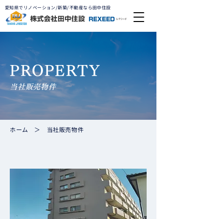
愛知県でリノベーション/新築/不動産なら田中住設
PROPERTY
当社販売物件
ホーム
＞ 当社販売物件