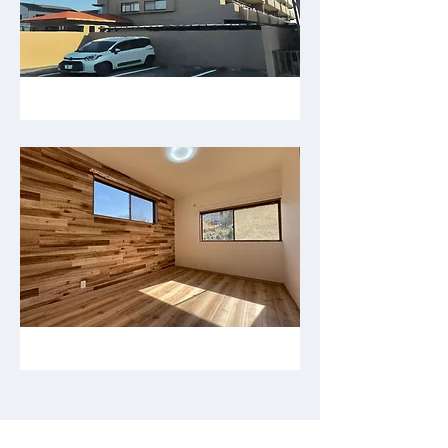
岡崎市日名西町 中古マンション（販売中）
東浦町大字緒川リノベーション戸建